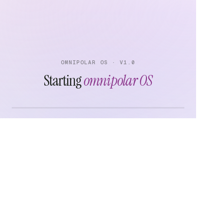
OMNIPOLAR OS · V1.0
Starting
omnipolar OS