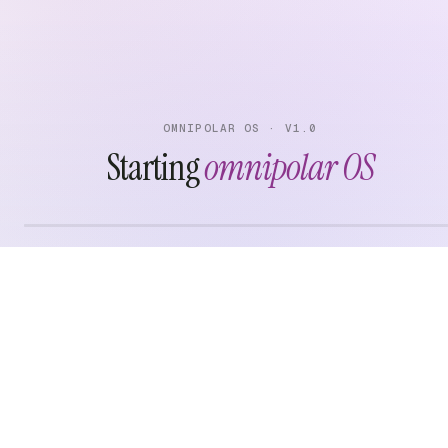
OMNIPOLAR OS · V1.0
Starting
omnipolar OS