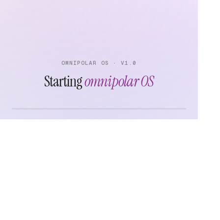
OMNIPOLAR OS · V1.0
Starting
omnipolar OS